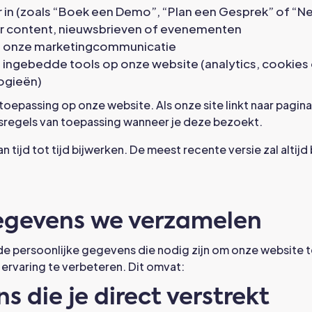
er in (zoals “Boek een Demo”, “Plan een Gesprek” of “
r content, nieuwsbrieven of evenementen
t onze marketingcommunicatie
 ingebedde tools op onze website (analytics, cookies
ogieën)
toepassing op onze website. Als onze site linkt naar pagina
dsregels van toepassing wanneer je deze bezoekt.
n tijd tot tijd bijwerken. De meest recente versie zal altijd
gegevens we verzamelen
e persoonlijke gegevens die nodig zijn om onze website t
ervaring te verbeteren. Dit omvat:
s die je direct verstrekt