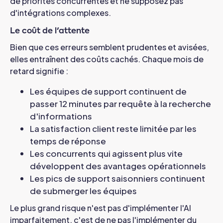
de priorités concurrentes et ne supposez pas
d'intégrations complexes.
Le coût de l'attente
Bien que ces erreurs semblent prudentes et avisées,
elles entraînent des coûts cachés. Chaque mois de
retard signifie :
Les équipes de support continuent de
passer 12 minutes par requête à la recherche
d'informations
La satisfaction client reste limitée par les
temps de réponse
Les concurrents qui agissent plus vite
développent des avantages opérationnels
Les pics de support saisonniers continuent
de submerger les équipes
Le plus grand risque n'est pas d'implémenter l'AI
imparfaitement, c'est de ne pas l'implémenter du