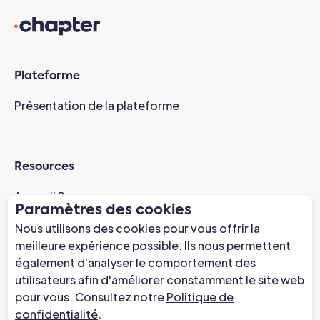
Plateforme
Présentation de la plateforme
Resources
Accueil Resources
Paramètres des cookies
Études de cas
Nous utilisons des cookies pour vous offrir la
Webinaire de préparation à l'AI
meilleure expérience possible. Ils nous permettent
Actualités
également d'analyser le comportement des
utilisateurs afin d'améliorer constamment le site web
Centre de confiance
pour vous. Consultez notre
Politique de
confidentialité
.