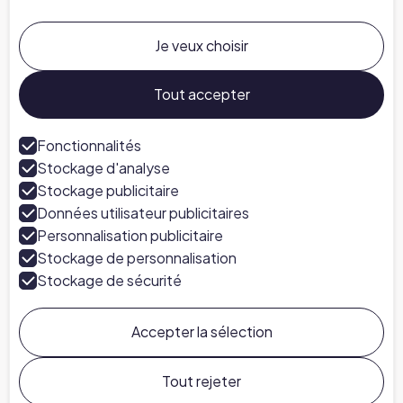
Entreprise
À propos de nous
Je veux choisir
Carrières chez Chapter
Parlez à un expert
Tout accepter
Presse
Fonctionnalités
Stockage d'analyse
Suivez-nous
Stockage publicitaire
LinkedIn
Données utilisateur publicitaires
Personnalisation publicitaire
Stockage de personnalisation
Stockage de sécurité
Accepter la sélection
Chapter ©
2026
Conditions Générales
Politique de Confidentialité
Préférences en matière de cookies
Tout rejeter
Politique en matière de cookies