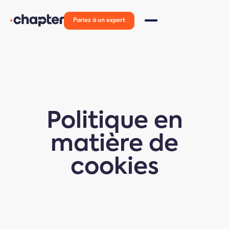
Parlez à un expert
Politique en
matière de
cookies