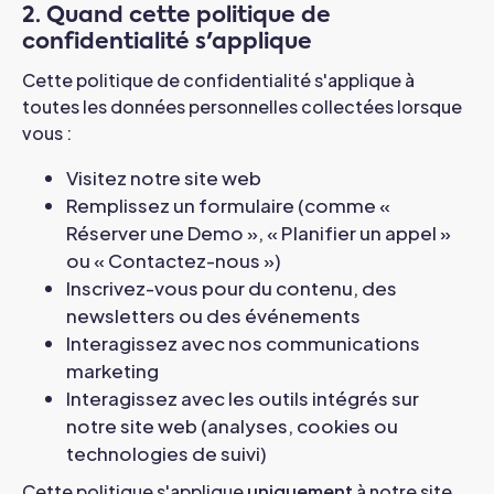
2. Quand cette politique de
confidentialité s'applique
Cette politique de confidentialité s'applique à
toutes les données personnelles collectées lorsque
vous :
Visitez notre site web
Remplissez un formulaire (comme «
Réserver une Demo », « Planifier un appel »
ou « Contactez-nous »)
Inscrivez-vous pour du contenu, des
newsletters ou des événements
Interagissez avec nos communications
marketing
Interagissez avec les outils intégrés sur
notre site web (analyses, cookies ou
technologies de suivi)
Cette politique s'applique
uniquement
à notre site