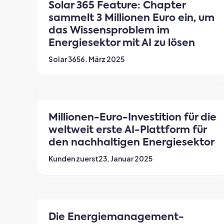
Solar 365 Feature: Chapter
sammelt 3 Millionen Euro ein, um
das Wissensproblem im
Energiesektor mit AI zu lösen
Solar 365
6. März 2025
Millionen-Euro-Investition für die
weltweit erste AI-Plattform für
den nachhaltigen Energiesektor
Kunden zuerst
23. Januar 2025
Die Energiemanagement-