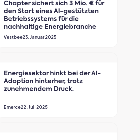
Chapter sichert sich 3 Mio. € für
den Start eines AI-gestützten
Betriebssystems für die
nachhaltige Energiebranche
Vestbee
23. Januar 2025
Energiesektor hinkt bei der AI-
Adoption hinterher, trotz
zunehmendem Druck.
Emerce
22. Juli 2025