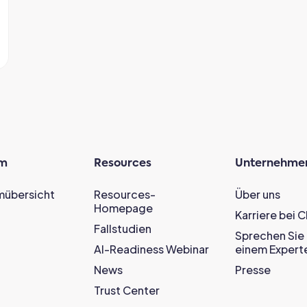
rm
Resources
Unternehme
mübersicht
Resources-
Über uns
Homepage
Karriere bei 
Fallstudien
Sprechen Sie 
AI-Readiness Webinar
einem Expert
News
Presse
Trust Center