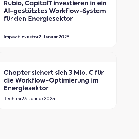
Rubio, CapitalT investieren in ein
AI-gestütztes Workflow-System
für den Energiesektor
Impact Investor
2. Januar 2025
Chapter sichert sich 3 Mio. € für
die Workflow-Optimierung im
Energiesektor
Tech.eu
23. Januar 2025