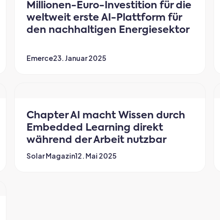
Millionen-Euro-Investition für die
weltweit erste AI-Plattform für
den nachhaltigen Energiesektor
Emerce
23. Januar 2025
Chapter AI macht Wissen durch
Embedded Learning direkt
während der Arbeit nutzbar
Solar Magazin
12. Mai 2025