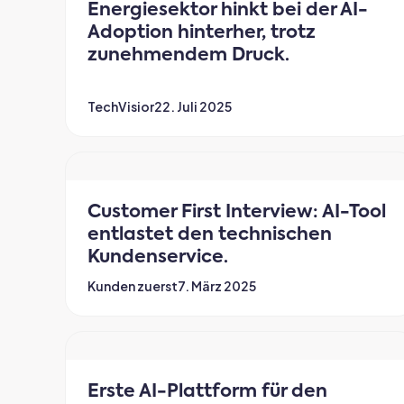
Energiesektor hinkt bei der AI-
Adoption hinterher, trotz
zunehmendem Druck.
TechVisior
22. Juli 2025
Customer First Interview: AI-Tool
entlastet den technischen
Kundenservice.
Kunden zuerst
7. März 2025
Erste AI-Plattform für den