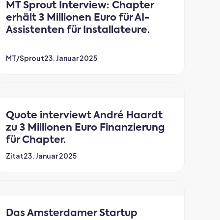
MT Sprout Interview: Chapter
erhält 3 Millionen Euro für AI-
Assistenten für Installateure.
MT/Sprout
23. Januar 2025
Quote interviewt André Haardt
zu 3 Millionen Euro Finanzierung
für Chapter.
Zitat
23. Januar 2025
Das Amsterdamer Startup