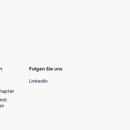
n
Folgen Sie uns
LinkedIn
Chapter
mit
en