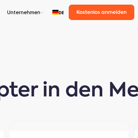
Unternehmen
DE
Kostenlos anmelden
ter in den M