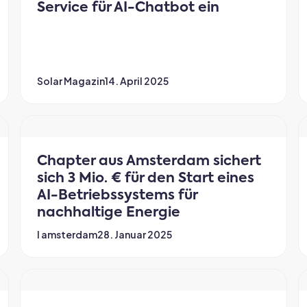
Service für AI-Chatbot ein
Solar Magazin
14. April 2025
Chapter aus Amsterdam sichert
sich 3 Mio. € für den Start eines
AI-Betriebssystems für
nachhaltige Energie
I amsterdam
28. Januar 2025