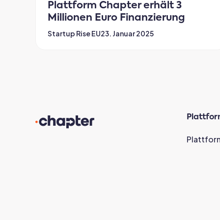
Plattform Chapter erhält 3
Millionen Euro Finanzierung
Startup Rise EU
23. Januar 2025
Plattfo
Plattfor