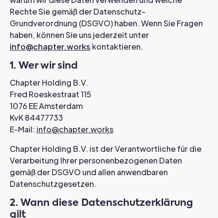
Rechte Sie gemäß der Datenschutz-
Grundverordnung (DSGVO) haben. Wenn Sie Fragen
haben, können Sie uns jederzeit unter
info@chapter.works
kontaktieren.
1. Wer wir sind
Chapter Holding B.V.
Fred Roeskestraat 115
1076 EE Amsterdam
KvK 84477733
E-Mail:
info@chapter.works
Chapter Holding B.V. ist der Verantwortliche für die
Verarbeitung Ihrer personenbezogenen Daten
gemäß der DSGVO und allen anwendbaren
Datenschutzgesetzen.
2. Wann diese Datenschutzerklärung
gilt