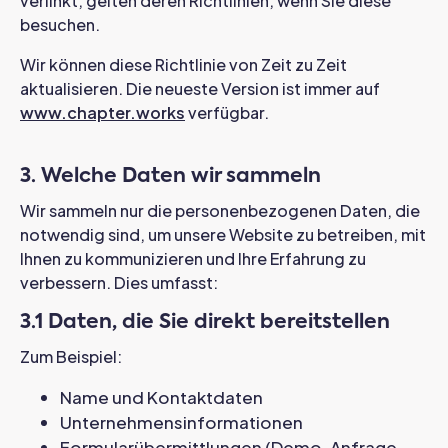
verlinkt, gelten deren Richtlinien, wenn Sie diese
besuchen.
Wir können diese Richtlinie von Zeit zu Zeit
aktualisieren. Die neueste Version ist immer auf
www.chapter.works
verfügbar.
3. Welche Daten wir sammeln
Wir sammeln nur die personenbezogenen Daten, die
notwendig sind, um unsere Website zu betreiben, mit
Ihnen zu kommunizieren und Ihre Erfahrung zu
verbessern. Dies umfasst:
3.1 Daten, die Sie direkt bereitstellen
Zum Beispiel:
Name und Kontaktdaten
Unternehmensinformationen
Formularübermittlungen (Demo-Anfrage,