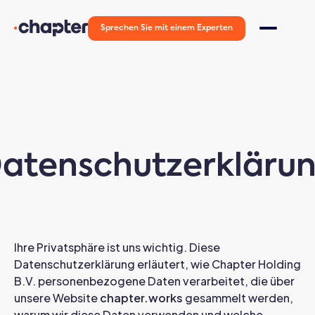
Sprechen Sie mit einem Experten
atenschutzerkläru
Ihre Privatsphäre ist uns wichtig. Diese
Datenschutzerklärung erläutert, wie Chapter Holding
B.V. personenbezogene Daten verarbeitet, die über
unsere Website
chapter.works
gesammelt werden,
warum wir diese Daten verwenden und welche