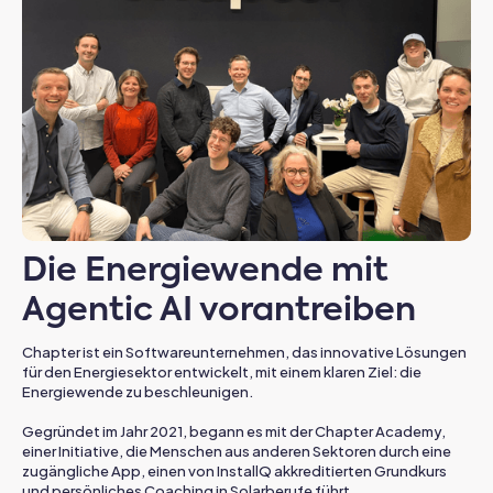
Die Energiewende mit
Agentic AI vorantreiben
Chapter ist ein Softwareunternehmen, das innovative Lösungen
für den Energiesektor entwickelt, mit einem klaren Ziel: die
Energiewende zu beschleunigen.
Gegründet im Jahr 2021, begann es mit der Chapter Academy,
einer Initiative, die Menschen aus anderen Sektoren durch eine
zugängliche App, einen von InstallQ akkreditierten Grundkurs
und persönliches Coaching in Solarberufe führt.