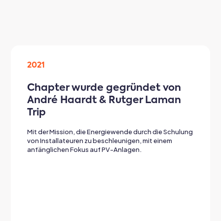
2021
Chapter wurde gegründet von
André Haardt & Rutger Laman
Trip
Mit der Mission, die Energiewende durch die Schulung
von Installateuren zu beschleunigen, mit einem
anfänglichen Fokus auf PV-Anlagen.