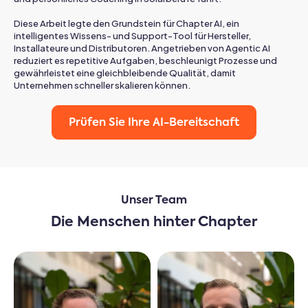
Diese Arbeit legte den Grundstein für Chapter AI, ein
intelligentes Wissens- und Support-Tool für Hersteller,
Installateure und Distributoren. Angetrieben von Agentic AI
reduziert es repetitive Aufgaben, beschleunigt Prozesse und
gewährleistet eine gleichbleibende Qualität, damit
Unternehmen schneller skalieren können.
Prüfen Sie Ihre AI-Bereitschaft
Unser Team
Die Menschen hinter Chapter