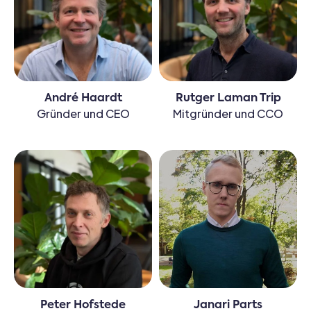
André Haardt
Rutger Laman Trip
Gründer und CEO
Mitgründer und CCO
Peter Hofstede
Janari Parts