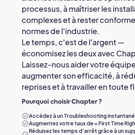
processus, à maîtriser les instal
complexes et à rester conforme
normes de l'industrie.
Le temps, c'est de l'argent —
économisez les deux avec Chap
Laissez-nous aider votre équipe
augmenter son efficacité, à rédu
reprises et à travailler en toute f
Pourquoi choisir Chapter ?
Accédez à un Troubleshooting instantané 
Augmentez votre taux de « First Time Righ
Réduisez les temps d'arrêt grâce à un su