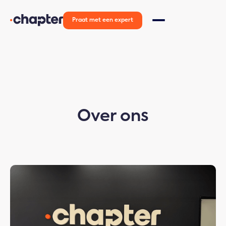
Praat met een expert
Over ons