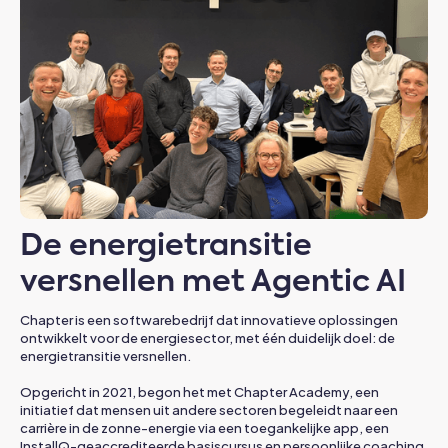
De energietransitie
versnellen met Agentic AI
Chapter is een softwarebedrijf dat innovatieve oplossingen
ontwikkelt voor de energiesector, met één duidelijk doel: de
energietransitie versnellen.
Opgericht in 2021, begon het met Chapter Academy, een
initiatief dat mensen uit andere sectoren begeleidt naar een
carrière in de zonne-energie via een toegankelijke app, een
InstallQ-geaccrediteerde basiscursus en persoonlijke coaching