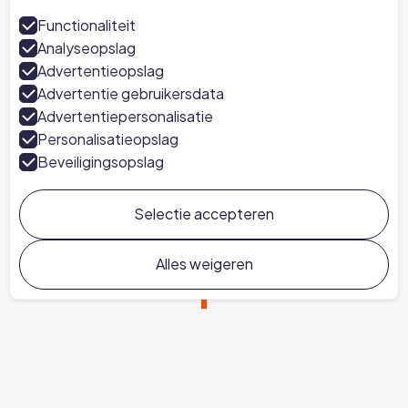
Functionaliteit
Analyseopslag
Advertentieopslag
Advertentie gebruikersdata
Advertentiepersonalisatie
Personalisatieopslag
Beveiligingsopslag
Selectie accepteren
Alles weigeren