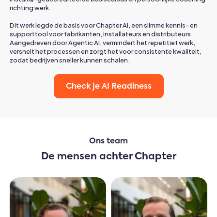
richting werk.
Dit werk legde de basis voor Chapter AI, een slimme kennis- en
supporttool voor fabrikanten, installateurs en distributeurs.
Aangedreven door Agentic AI, vermindert het repetitief werk,
versnelt het processen en zorgt het voor consistente kwaliteit,
zodat bedrijven sneller kunnen schalen.
Check je AI Readiness
Ons team
De mensen achter Chapter