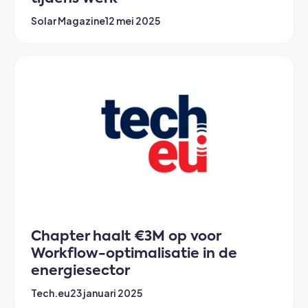
Solar Magazine
12 mei 2025
Chapter haalt €3M op voor
Workflow-optimalisatie in de
energiesector
Tech.eu
23 januari 2025