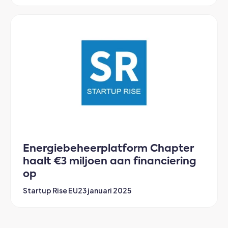
Energiebeheerplatform Chapter
haalt €3 miljoen aan financiering
op
Startup Rise EU
23 januari 2025