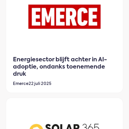
Energiesector blijft achter in AI-
adoptie, ondanks toenemende
druk
Emerce
22 juli 2025