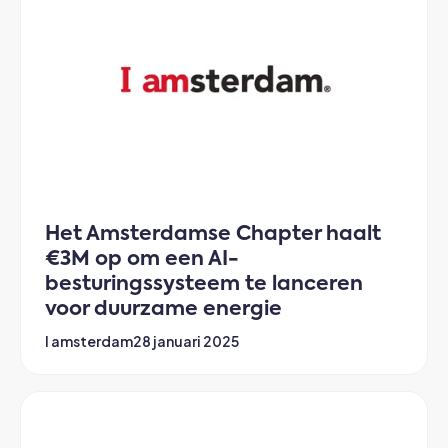
Het Amsterdamse Chapter haalt
€3M op om een AI-
besturingssysteem te lanceren
voor duurzame energie
I amsterdam
28 januari 2025