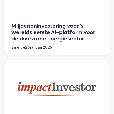
Miljoeneninvestering voor 's
werelds eerste AI-platform voor
de duurzame energiesector
Emerce
23 januari 2025