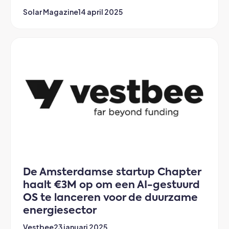
Solar Magazine
14 april 2025
De Amsterdamse startup Chapter
haalt €3M op om een AI-gestuurd
OS te lanceren voor de duurzame
energiesector
Vestbee
23 januari 2025