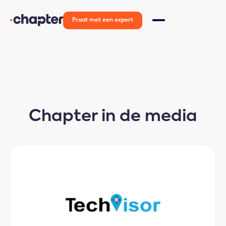
Praat met een expert
Chapter in de media