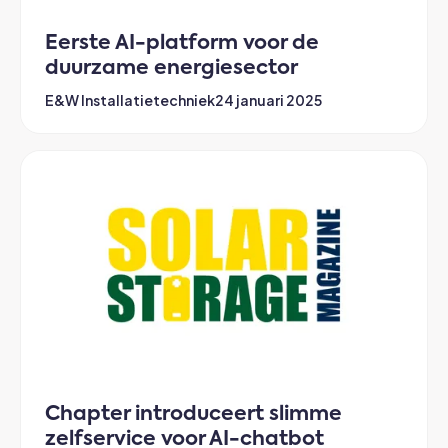
Eerste AI-platform voor de
duurzame energiesector
E&W Installatietechniek
24 januari 2025
Chapter introduceert slimme
zelfservice voor AI-chatbot