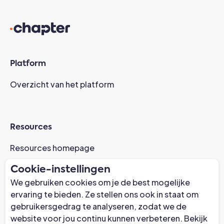
Platform
Overzicht van het platform
Resources
Resources homepage
Casestudies
Cookie-instellingen
AI-gereedheid Webinar
We gebruiken cookies om je de best mogelijke
Nieuws
ervaring te bieden. Ze stellen ons ook in staat om
gebruikersgedrag te analyseren, zodat we de
Trust Center
website voor jou continu kunnen verbeteren. Bekijk