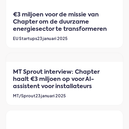
€3 miljoen voor de missie van
Chapter om de duurzame
energiesector te transformeren
EU Startups
23 januari 2025
MT Sprout interview: Chapter
haalt €3 miljoen op voor AI-
assistent voor installateurs
MT/Sprout
23 januari 2025