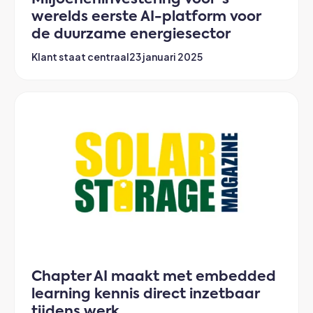
Miljoeneninvestering voor 's
werelds eerste AI-platform voor
de duurzame energiesector
Klant staat centraal
23 januari 2025
Chapter AI maakt met embedded
learning kennis direct inzetbaar
tijdens werk