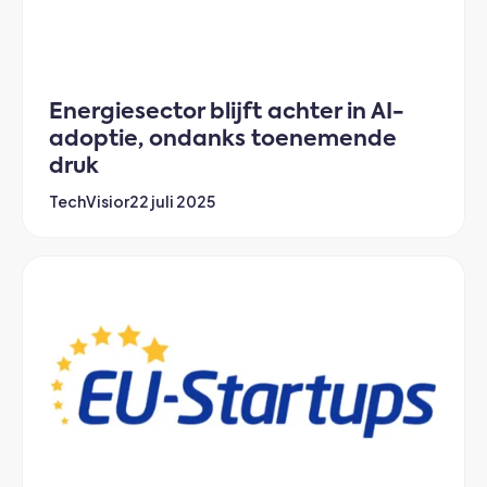
Energiesector blijft achter in AI-
adoptie, ondanks toenemende
druk
TechVisior
22 juli 2025