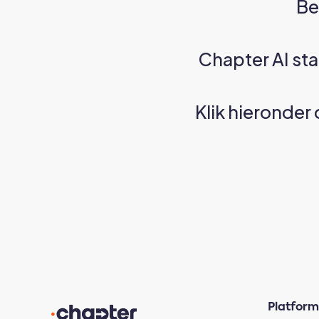
Be
Chapter AI staa
Klik hieronder
Platform