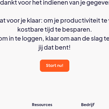
dankt voor het indienen van je gegeve
t voor je klaar: om je productiviteit t
kostbare tijd te besparen.
 om in te loggen, klaar om aan de slag 
jij dat bent!
Start nu!
Resources
Bedrijf