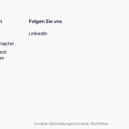
n
Folgen Sie uns
LinkedIn
Chapter
mit
en
Cookie-Einstellungen
Cookie-Richtlinie