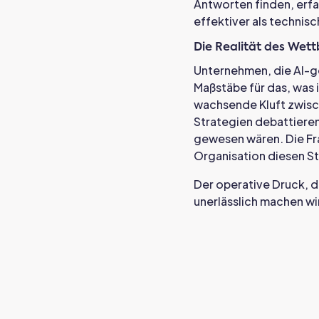
Antworten finden, erfa
effektiver als technis
Die Realität des Wet
Unternehmen, die AI-ge
Maßstäbe für das, was 
wachsende Kluft zwisch
Strategien debattieren
gewesen wären. Die Fra
Organisation diesen St
Der operative Druck, d
unerlässlich machen wi