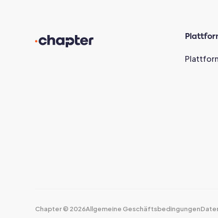
Plattfo
Plattfor
Chapter ©
2026
Allgemeine Geschäftsbedingungen
Date