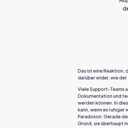
de
Das ist eine Reaktion, 
darüber wider, wie der
Viele Support-Teams ar
Dokumentation und tech
werden können. In dies
kann, wenn es ruhiger w
Paradoxon: Gerade der 
Grund, sie überhaupt in