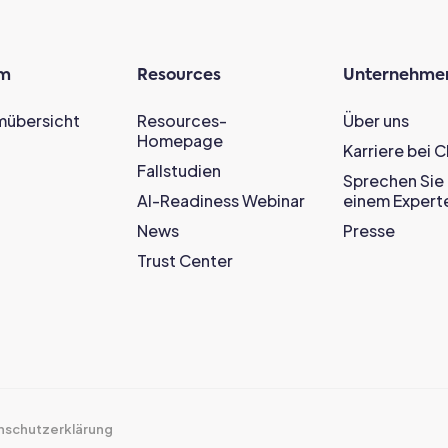
rm
Resources
Unternehme
mübersicht
Resources-
Über uns
Homepage
Karriere bei 
Fallstudien
Sprechen Sie 
AI-Readiness Webinar
einem Expert
News
Presse
Trust Center
nschutzerklärung