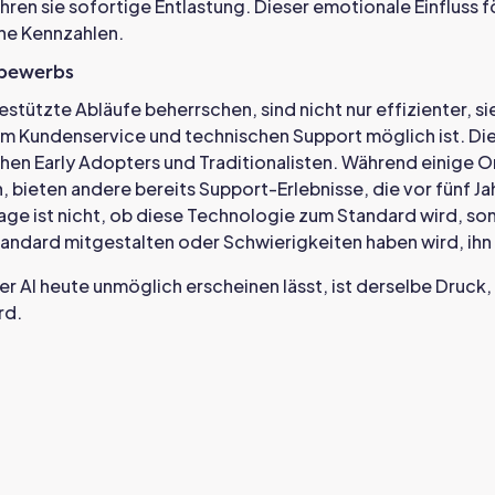
hren sie sofortige Entlastung. Dieser emotionale Einfluss 
che Kennzahlen.
tbewerbs
stützte Abläufe beherrschen, sind nicht nur effizienter, s
im Kundenservice und technischen Support möglich ist. Die
en Early Adopters und Traditionalisten. Während einige O
, bieten andere bereits Support-Erlebnisse, die vor fünf J
ge ist nicht, ob diese Technologie zum Standard wird, son
andard mitgestalten oder Schwierigkeiten haben wird, ihn z
er AI heute unmöglich erscheinen lässt, ist derselbe Druck
rd.