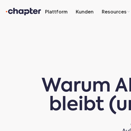
Plattform
Kunden
Resources
Warum AI
bleibt (
Auß