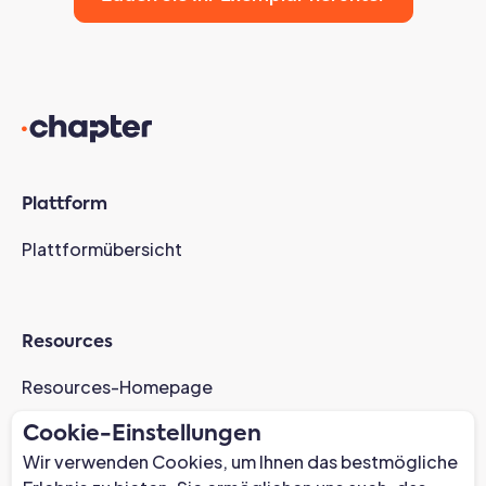
Plattform
Plattformübersicht
Resources
Resources-Homepage
Fallstudien
Cookie-Einstellungen
AI-Readiness Webinar
Wir verwenden Cookies, um Ihnen das bestmögliche
News