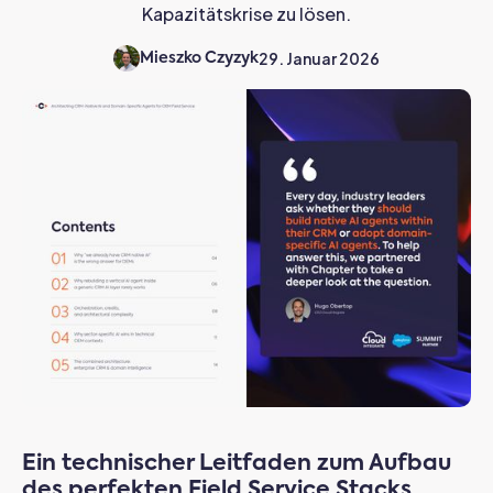
Kapazitätskrise zu lösen.
29. Januar 2026
Mieszko Czyzyk
Ein technischer Leitfaden zum Aufbau
des perfekten Field Service Stacks.