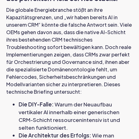
Die globale Energiebranche stößt an ihre
Kapazitätsgrenzen, und „wir haben bereits AI in
unserem CRM“ könnte die falsche Antwort sein. Viele
OEMs gehen davon aus, dass die native AI-Schicht
ihres bestehenden CRM technisches
Troubleshooting sofort bewältigen kann. Doch reale
Implementierungen zeigen, dass CRMs zwar perfekt
für Orchestrierung und Governance sind, ihnen aber
die spezialisierte Domänenontologie fehlt, um
Fehlercodes, Sicherheitsbeschränkungen und
Modellvarianten sicher zu interpretieren. Dieses
technische Briefing untersucht:
Die DIY-Falle:
Warum der Neuaufbau
vertikaler AI innerhalb einer generischen
CRM-Schicht ressourcenintensiv ist und
selten funktioniert.
Die Architektur des Erfolgs:
Wie man