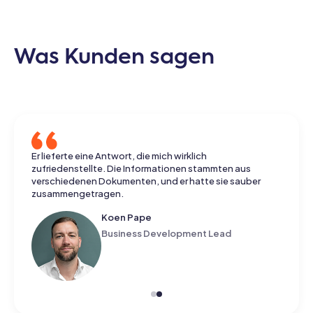
Was Kunden sagen
Er lieferte eine Antwort, die mich wirklich
zufriedenstellte. Die Informationen stammten aus
verschiedenen Dokumenten, und er hatte sie sauber
zusammengetragen.
Koen Pape
Business Development Lead