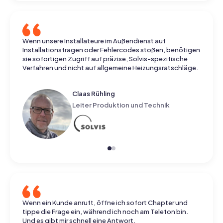
Wenn unsere Installateure im Außendienst auf
Installationsfragen oder Fehlercodes stoßen, benötigen
sie sofortigen Zugriff auf präzise, Solvis-spezifische
Verfahren und nicht auf allgemeine Heizungsratschläge.
Claas Rühling
Leiter Produktion und Technik
Wenn ein Kunde anruft, öffne ich sofort Chapter und
tippe die Frage ein, während ich noch am Telefon bin.
Und es gibt mir schnell eine Antwort.