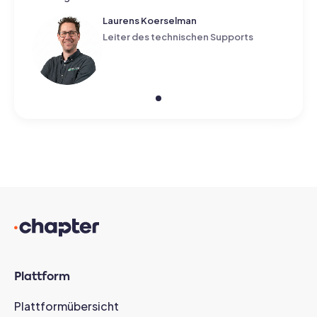
Laurens Koerselman
Leiter des technischen Supports
Plattform
Plattformübersicht