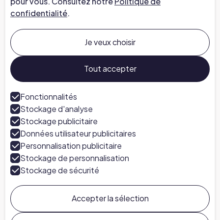
pour vous. Consultez notre
Politique de
confidentialité
.
Entreprise
À propos de nous
Je veux choisir
Carrières chez Chapter
Parlez à un expert
Tout accepter
Presse
Fonctionnalités
Stockage d'analyse
Suivez-nous
Stockage publicitaire
LinkedIn
Données utilisateur publicitaires
Personnalisation publicitaire
Stockage de personnalisation
Stockage de sécurité
Accepter la sélection
Chapter ©
2026
Conditions Générales
Politique de Confidentialité