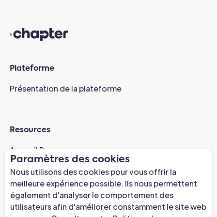
Plateforme
Présentation de la plateforme
Resources
Accueil Resources
Paramètres des cookies
Études de cas
Nous utilisons des cookies pour vous offrir la
Webinaire de préparation à l'AI
meilleure expérience possible. Ils nous permettent
Actualités
également d'analyser le comportement des
utilisateurs afin d'améliorer constamment le site web
Centre de confiance