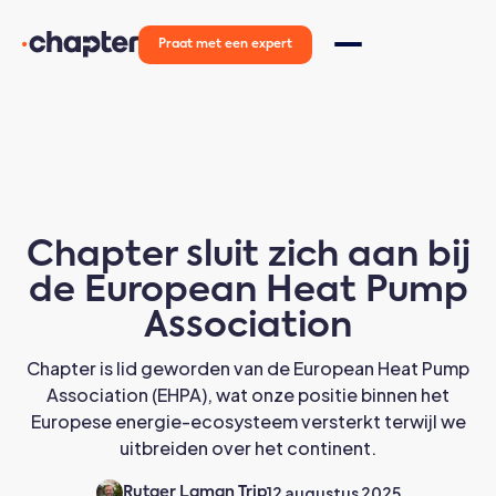
Praat met een expert
Chapter sluit zich aan bij
de European Heat Pump
Association
Chapter is lid geworden van de European Heat Pump
Association (EHPA), wat onze positie binnen het
Europese energie-ecosysteem versterkt terwijl we
uitbreiden over het continent.
12 augustus 2025
Rutger Laman Trip