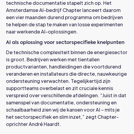
technische documentatie stapelt zich op. Het
Amsterdamse AI-bedrijf Chapter lanceert daarom
een vier maanden durend programma om bedrijven
te helpen de stap te maken van losse experimenten
naar werkende AI-oplossingen.
AI als oplossing voor sectorspecifieke knelpunten
De technische complexiteit binnen de energiesector
is groot. Bedrijven werken met tientallen
productvarianten, handleidingen die voortdurend
veranderen en installateurs die directe, nauwkeurige
ondersteuning verwachten. Tegelijkertijd zijn
supportteams overbelast en zit cruciale kennis
verspreid over verschillende afdelingen. “Juist in dat
samenspel van documentatie, ondersteuning en
schaalbaarheid zien wij de kansen voor AI – mits je
het sectorspecifiek en slim inzet,” zegt Chapter-
oprichter André Haardt.