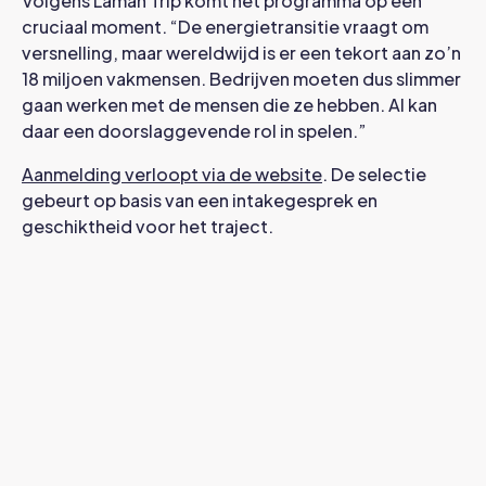
Volgens Laman Trip komt het programma op een
cruciaal moment. “De energietransitie vraagt om
versnelling, maar wereldwijd is er een tekort aan zo’n
18 miljoen vakmensen. Bedrijven moeten dus slimmer
gaan werken met de mensen die ze hebben. AI kan
daar een doorslaggevende rol in spelen.”
Aanmelding verloopt via de website
. De selectie
gebeurt op basis van een intakegesprek en
geschiktheid voor het traject.