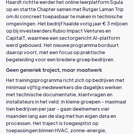
Haardt richtte eerder het online leerplatform Squla
op en startte Chapter samen met Rutger Laman Trip
om AI concreet toepasbaar te maken in technische
omgevingen. Het bedrijf haalde vorig jaar € 3 miljoen
op bij investeerders Rubio Impact Ventures en
CapitalT, waarmee een sectorgericht AI-platform
werd gebouwd. Het nieuwe programma borduurt
daarop voort, met een focus op praktische
begeleiding voor een bredere groep bedrijven.
Geen generiek traject, maar maatwerk
Het trainingsprogramma richt zich op bedrijven met
minimaal vijftig medewerkers die dagelijks werken
met technische documentatie, klantvragen en
installateurs in het veld. In kleine groepen – maximaal
tien bedrijven per jaar – gaan deelnemers vier
maanden lang aan de slag met hun eigen data en
processen. Het traject is toegespitst op
toepassingen binnen HVAC, zonne-energie,