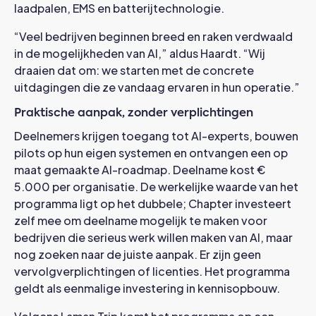
laadpalen, EMS en batterijtechnologie.
“Veel bedrijven beginnen breed en raken verdwaald
in de mogelijkheden van AI,” aldus Haardt. “Wij
draaien dat om: we starten met de concrete
uitdagingen die ze vandaag ervaren in hun operatie.”
Praktische aanpak, zonder verplichtingen
Deelnemers krijgen toegang tot AI-experts, bouwen
pilots op hun eigen systemen en ontvangen een op
maat gemaakte AI-roadmap. Deelname kost €
5.000 per organisatie. De werkelijke waarde van het
programma ligt op het dubbele; Chapter investeert
zelf mee om deelname mogelijk te maken voor
bedrijven die serieus werk willen maken van AI, maar
nog zoeken naar de juiste aanpak. Er zijn geen
vervolgverplichtingen of licenties. Het programma
geldt als eenmalige investering in kennisopbouw.