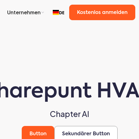
Unternehmen
DE
Kostenlos anmelden
harepunt HV
Chapter AI
Button
Sekundärer Button