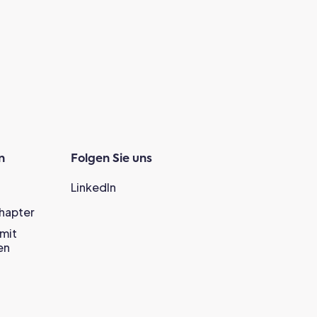
n
Folgen Sie uns
LinkedIn
Chapter
mit
en