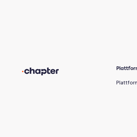
Plattfo
Plattfor