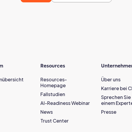
rm
Resources
Unternehme
mübersicht
Resources-
Über uns
Homepage
Karriere bei 
Fallstudien
Sprechen Sie 
AI-Readiness Webinar
einem Expert
News
Presse
Trust Center