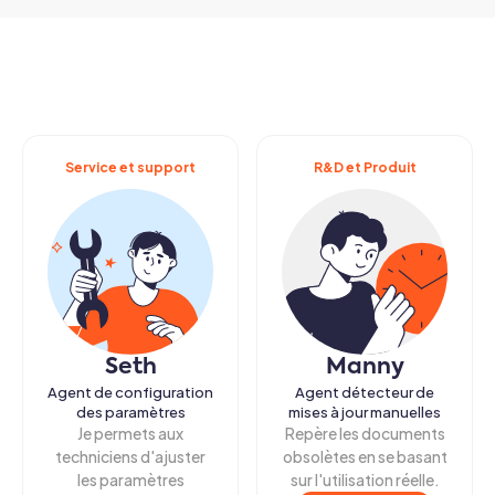
Service et support
R&D et Produit
Seth
Manny
Agent de configuration
Agent détecteur de
des paramètres
mises à jour manuelles
Je permets aux
Repère les documents
techniciens d'ajuster
obsolètes en se basant
les paramètres
sur l'utilisation réelle.