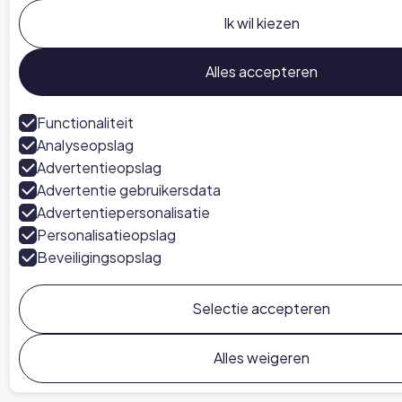
Ik wil kiezen
Alles accepteren
Functionaliteit
Analyseopslag
Advertentieopslag
Advertentie gebruikersdata
Advertentiepersonalisatie
Personalisatieopslag
Beveiligingsopslag
Selectie accepteren
Alles weigeren