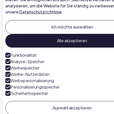
analysieren, um die Website für Sie ständig zu verbesser
unsere
Datenschutzrichtlinie
.
Ich möchte auswählen
Alle akzeptieren
Funktionalität
Analyse-Speicher
Werbespeicher
Werbe-Nutzerdaten
Werbepersonalisierung
Personalisierungsspeicher
Sicherheitsspeicher
Auswahl akzeptieren