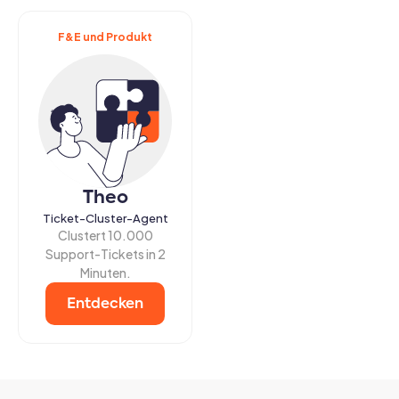
F&E und Produkt
Theo
Ticket-Cluster-Agent
Clustert 10.000
Support-Tickets in 2
Minuten.
Entdecken